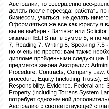
Австралии, то совершенно все-равно
делать после переезда: работать по
бизнесом, учиться, не делать ничего.
Оформляться же все как юристу я в
вы не выбери - Barrister или Solicito
экзамен IELTS на: в сумме 8, и по ча
7, Reading 7, Writing 8, Speaking 7.5
но очень не просто; вам также нео
дипломе пройденными следующие 1
предметов закона Австралии: Administ
Procedure, Contracts, Company Law, C
procedure, Equity (including Trusts), E
Responsibility, Evidence, Federal and S
Property (including Torrens System Lan
потребует однозначной дополнитель
Австралию с соответствующей оплат