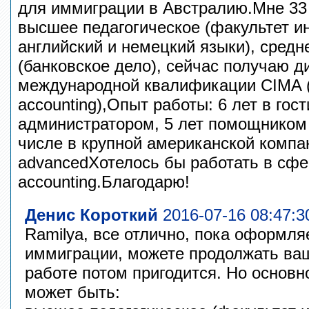
для иммиграции в Австралию.Мне 33 
высшее педагогическое (факультет и
английский и немецкий языки), средн
(банковское дело), сейчас получаю д
международной квалификации CIMA 
accounting),Опыт работы: 6 лет в гос
администратором, 5 лет помощником 
числе в крупной американской компа
advancedХотелось бы работать в сф
accounting.Благодарю!
Денис Короткий
2016-07-16 08:47:3
Ramilya, все отлично, пока оформля
иммиграции, можете продолжать ваш
работе потом пригодится. Но основ
может быть: