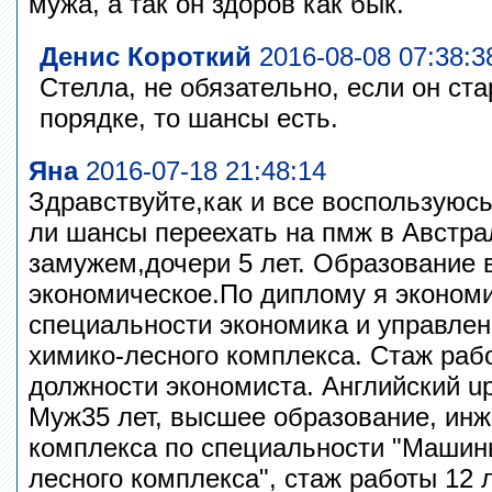
мужа, а так он здоров как бык.
Денис Короткий
2016-08-08 07:38:3
Стелла, не обязательно, если он ста
порядке, то шансы есть.
Яна
2016-07-18 21:48:14
Здравствуйте,как и все воспользуюсь
ли шансы переехать на пмж в Австра
замужем,дочери 5 лет. Образование
экономическое.По диплому я эконом
специальности экономика и управлен
химико-лесного комплекса. Стаж рабо
должности экономиста. Английский u
Муж35 лет, высшее образование, инж
комплекса по специальности "Машин
лесного комплекса", стаж работы 12 