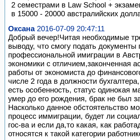
2 семестрами в Law School + экзаме
в 15000 - 20000 австралийских долл
Оксана
2016-07-09 20:47:11
Добрый вечер!Читая необходимые тр
выводу, что смогу подать документы
профессиональной имиграции в Австр
экономики с отличием,законченная а
работы от экономиста до финансового
числе 2 года в должности бухгалтера,
есть особенность, статус одинокая м
умер до его рождения, брак не был з
Насколько данное обстоятельство м
процесс иммиграции, будет ли социа
гос-ва и если да,то какая, как работ
относятся к такой категории работник