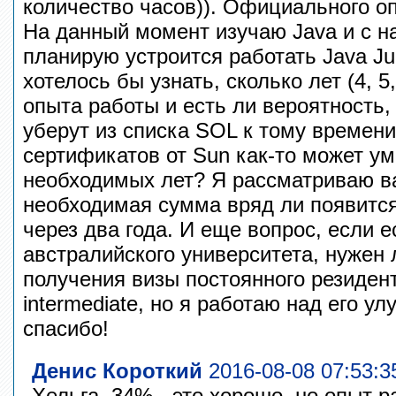
количество часов)). Официального оп
На данный момент изучаю Java и с н
планирую устроится работать Java Jun
хотелось бы узнать, сколько лет (4, 5
опыта работы и есть ли вероятность,
уберут из списка SOL к тому времен
сертификатов от Sun как-то может у
необходимых лет? Я рассматриваю в
необходимая сумма вряд ли появится
через два года. И еще вопрос, если е
австралийского университета, нужен 
получения визы постоянного резиден
intermediate, но я работаю над его у
спасибо!
Денис Короткий
2016-08-08 07:53:3
Хельга, 34% - это хорошо, но опыт 