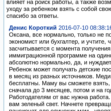
влияет на роиск работы, а также воз
уходу за ребенком взять с собой св
спасибо за ответы.
Денис Короткий
2016-07-10 08:38:1
Оксана, все нормально, только не п
экономист или бухгалтер, и учтите, 
засчитывается с момента получения
иммиграционной программе на один
абсолютно нормально, да, и нуждает
Ребенок может получать детские по
в месяц из разных источников. Мед
бесплатны. Маму вы сможете взять,
сначала до 3 месяцев, потом и на го
Работодателям от вас нужна работа.
вам зеленый свет. Начнете превраща
пансионат для одиноких мам - уволя