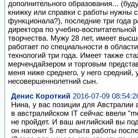
дополнительного образования... (буд
книжку или справки с работы нужны 
функционала?), последние три года 
директора по учебно-воспитательной
творчества. Мужу 28 лет, имеет выс
работает по специальности в облас
технологий три года. Имеет также ст
мерчендайзером и торговым представ
меня ниже среднего, у него средний, 
несовершеннолетний сын.
Денис Короткий
2016-07-09 08:54:2
Нина, у вас позиции для Австралии 
в австралийском IT сейчас ввели "me
не пройдет. И ваш английский вы по
он нагонит 5 лет опыта работы посл