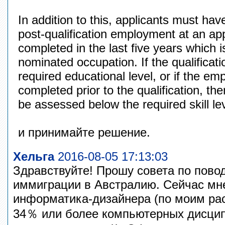
In addition to this, applicants must hav
post-qualification employment at an appr
completed in the last five years which i
nominated occupation. If the qualificati
required educational level, or if the e
completed prior to the qualification, th
be assessed below the required skill lev
и принимайте решение.
Хельга
2016-08-05 17:13:03
Здравствуйте! Прошу совета по пово
иммиграции в Австралию. Сейчас мне
информатика-дизайнера (по моим рас
34％ или более компьютерных дисцип