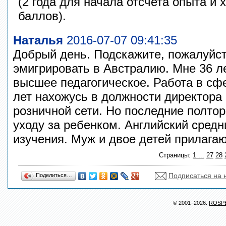
(2 года для начала отсчета опыта и 
баллов).
Наталья
2016-07-07 09:41:35
Добрый день. Подскажите, пожалуйст
эмигрировать в Австралию. Мне 36 л
высшее педагогическое. Работа в сф
лет нахожусь в должности директора 
розничной сети. Но последние полтора
уходу за ребенком. Английский средн
изучения. Муж и двое детей прилагаю
Страницы:
1
...
27
28
Подписаться на 
Поделиться…
© 2001–2026.
ROSP