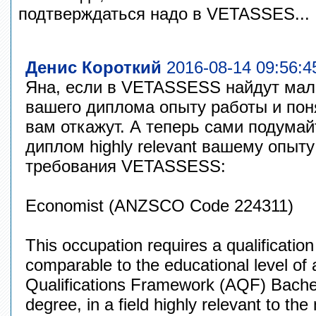
подтверждаться надо в VETASSES...
Денис Короткий
2016-08-14 09:56:4
Яна, если в VETASSESS найдут мал
вашего диплома опыту работы и понят
вам откажут. А теперь сами подумай
диплом highly relevant вашему опыту
требования VETASSESS:
Economist (ANZSCO Code 224311)
This occupation requires a qualificatio
comparable to the educational level of 
Qualifications Framework (AQF) Bachel
degree, in a field highly relevant to th