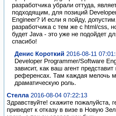
разработчика убрали оттуда, являе
подходящим, для позиций Develope
Engineer? И если я пойду, допустим,
разработчика с тем же с html/css,
будет Java - это уже не подойдет д
спасибо!
Денис Короткий
2016-08-11 07:01
Developer Programmer/Software Eng
зависит, как ваш агент представит
референсах. Там каждая мелочь м
драматическую роль.
Стелла
2016-08-04 07:22:13
Здравствуйте! скажите пожалуйста, г
приведет к отказу в визе в Новую Зе