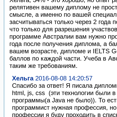
релятивен вашему диплому не прос
смысле, а именно по вашей специал
засчитываться только через 2 года 
что только для разрешения участво
программе Австралии вам нужно про
года после получения диплома, а ба
вашем возрасте, дипломе и IELTS Gen
баллов по каждой части. Учеба в Ав
таким же требованиям.
Хельга
2016-08-08 14:20:57
Спасибо за ответ! Я писала диплом
html, js, css (эти технологии были 
программы(а Java не было)). То ес
программист нужная профессия, но 
профессии я буду проходить в спис