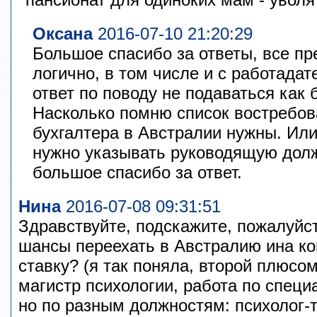
Оксана
2016-07-10 21:20:29
Большое спасибо за ответы, все пр
логично, в том числе и с работадат
ответ по поводу не подаваться как 
Насколько помню список востребо
бухгалтера в Австралии нужны. Или
нужно указывать руководящую дол
большое спасибо за ответ.
Нина
2016-07-08 09:31:51
Здравствуйте, подскажите, пожалуйс
шансы переехать в Австралию ина ког
ставку? (я так поняла, второй плюсом 
магистр психологии, работа по специ
но по разным должностям: психолог-т