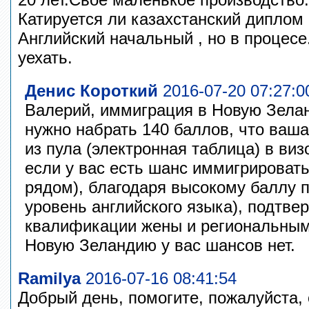
Катируется ли казахстанский диплом 
Английский начальный , но в процесе
уехать.
Денис Короткий
2016-07-20 07:27:0
Валерий, иммиграция в Новую Зела
нужно набрать 140 баллов, что ваш
из пула (электронная таблица) в виз
если у вас есть шанс иммигрировать
рядом), благодаря высокому баллу п
уровень английского языка), подтв
квалификации жены и региональным
Новую Зеландию у вас шансов нет.
Ramilya
2016-07-16 08:41:54
Добрый день, помогите, пожалуйста,