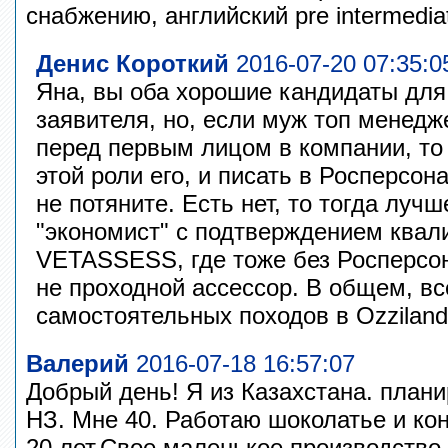
снабжению, английский pre intermedia
Денис Короткий
2016-07-20 07:35:0
Яна, вы оба хорошие кандидаты для
заявителя, но, если муж топ менедж
перед первым лицом в компании, то
этой роли его, и писать в Росперсон
не потяните. Есть нет, то тогда лучш
"экономист" с подтверждением квал
VETASSESS, где тоже без Росперсон
не проходной ассессор. В общем, вс
самостоятельных походов в Ozziland
Валерий
2016-07-18 16:57:07
Добрый день! Я из Казахстана. план
НЗ. Мне 40. Работаю шоколатье и к
20 лет.Свое маленькое производство