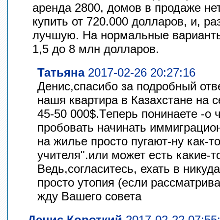
аренда 2800, домов в продаже нет
купить от 720.000 долларов, и, р
лучшую. На нормальные варианты
1,5 до 8 млн долларов.
Татьяна
2017-02-26 20:27:16
Денис,спасибо за подробный отве
нашя квартира в Казахстане на 
45-50 000$.Теперь понинаете -о 
пробовать начинать иммиграцио
на жилье просто пугают-ну как-то
учителя".или может есть какие-т
Ведь,согласитесь, ехать в никуд
просто утопия (если рассматрива
жду Вашего совета
Денис Короткий
2017-02-22 07:55