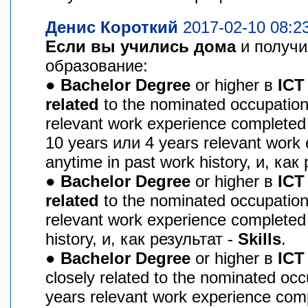
Денис Короткий
2017-02-10 08:2
Если вы учились дома
и получ
образование:
●
Bachelor Degree
or higher в
ICT
related
to the nominated occupatio
relevant work experience complete
10 years или 4 years relevant work
anytime in past work history, и, как 
●
Bachelor Degree
or higher в
ICT
related
to the nominated occupatio
relevant work experience completed
history, и, как результат -
Skills
.
●
Bachelor Degree
or higher в
ICT
closely related to the nominated oc
years relevant work experience comp