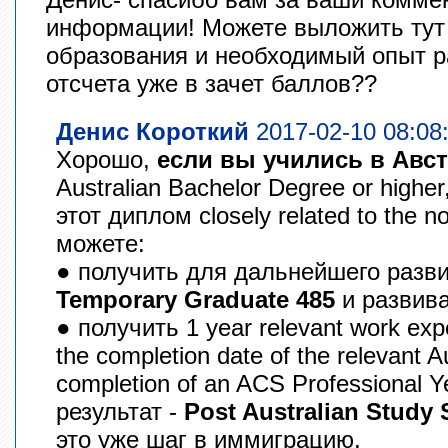
информации! Можете выложить тут
образования и необходимый опыт р
отсчета уже в зачет баллов??
Денис Короткий
2017-02-10 08:08
Хорошо,
если вы учились в Авс
Australian Bachelor Degree or higher
этот диплом closely related to the 
можете:
● получить для дальнейшего разв
Temporary Graduate 485
и развива
● получить 1 year relevant work exp
the completion date of the relevant Au
completion of an ACS Professional Y
результат -
Post Australian Study 
это уже шаг в иммиграцию.