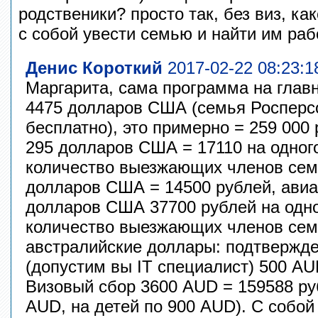
родственики? просто так, без виз, ка
с собой увести семью и найти им ра
Денис Короткий
2017-02-22 08:23:1
Маргарита, сама программа на главн
4475 долларов США (семья Роспер
бесплатно), это примерно = 259 000
295 долларов США = 17110 на одног
количество выезжающих членов сем
долларов США = 14500 рублей, авиа
долларов США 37700 рублей на одно
количество выезжающих членов се
австралийские доллары: подтвержд
(допустим вы IT специалист) 500 AU
Визовый сбор 3600 AUD = 159588 ру
AUD, на детей по 900 AUD). С собой