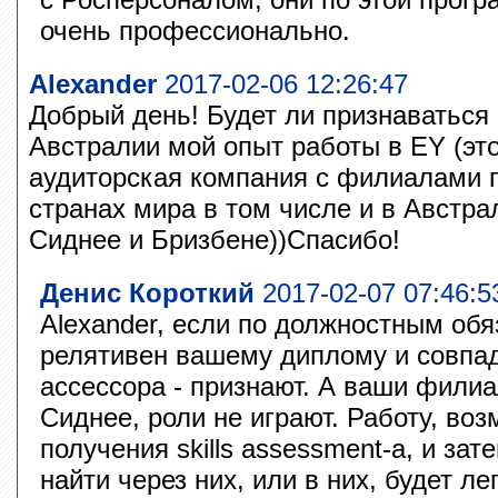
очень профессионально.
Alexander
2017-02-06 12:26:47
Добрый день! Будет ли признаваться
Австралии мой опыт работы в EY (эт
аудиторская компания с филиалами п
странах мира в том числе и в Австра
Сиднее и Бризбене))Спасибо!
Денис Короткий
2017-02-07 07:46:5
Alexander, если по должностным об
релятивен вашему диплому и совпа
ассессора - признают. А ваши филиа
Сиднее, роли не играют. Работу, во
получения skills assessment-а, и зат
найти через них, или в них, будет л