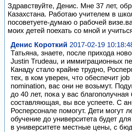
Здравствуйте, Денис. Мне 37 лет, о
Казахстана. Работаю учителем в шко
посоветуете-думаю о рабочей визе.в
моих детей поехать со мной и учитьс
Денис Короткий
2017-02-19 10:18:4
Татьяна, знаете, после прихода нов
Justin Trudeau, и иммиграционных п
Канаду стало крайне трудно, Роспер
тех, в ком уверен, что обеспечит job o
nomination, вас они не возьмут. Под
до 40 лет, пока у вас благополучная
составляющая, вы все успеете. С ан
Росперсонале помогут. Дети могут ле
обучение до университета будет для
в университете местные цены, с бюд