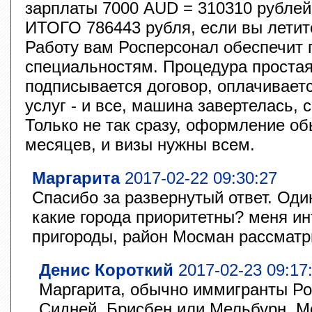
зарплаты 7000 AUD = 310310 рублей
ИТОГО 786443 рубля, если вы летит
Работу вам Росперсонал обеспечит
специальностям. Процедура простая
подписывается договор, оплачивает
услуг - и все, машина завертелась,
Только не так сразу, оформление об
месяцев, и визы нужны всем.
Маргарита
2017-02-22 09:30:27
Спасибо за развернутый ответ. Оди
какие города приоритетны? меня ин
пригороды, район Мосман рассматр
Денис Короткий
2017-02-23 09:17
Маргарита, обычно иммигранты Ро
Сидней, Брисбен или Мельбурн. М