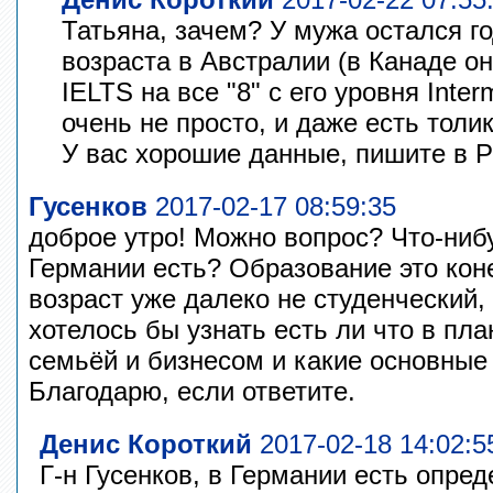
Татьяна, зачем? У мужа остался го
возраста в Австралии (в Канаде он
IELTS на все "8" с его уровня Inter
очень не просто, и даже есть толи
У вас хорошие данные, пишите в 
Гусенков
2017-02-17 08:59:35
доброе утро! Можно вопрос? Что-ниб
Германии есть? Образование это кон
возраст уже далеко не студенческий, 
хотелось бы узнать есть ли что в пл
семьёй и бизнесом и какие основные
Благодарю, если ответите.
Денис Короткий
2017-02-18 14:02:5
Г-н Гусенков, в Германии есть опре