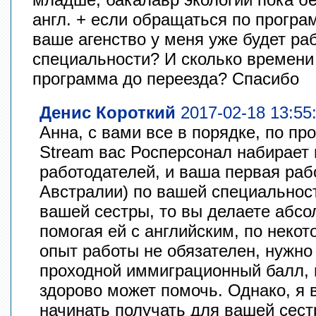
англ. + если обращаться по програ
ваше агенство у меня уже будет ра
специальности? И сколько времени 
программа до переезда? Спасибо
Денис Короткий
2017-02-18 13:55
Анна, с вами все в порядке, по пр
Stream вас Росперсонал набирает 
работодателей, и ваша первая рабо
Австралии) по вашей специальност
вашей сестры, то вы делаете абсо
помогая ей с английским, по неко
опыт работы не обязателен, нужно
проходной иммиграционный балл, 
здорово может помочь. Однако, я
начинать получать для вашей сест