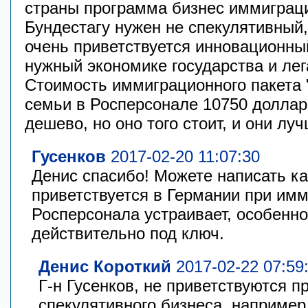
страны программа бизнес иммиграци
Бундестагу нужен не спекулятивный,
очень приветствуется инновационный
нужный экономике государства и ле
Стоимость иммиграционного пакета 
семьи в Росперсонале 10750 доллар
дешево, но оно того стоит, и они лу
Гусенков
2017-02-20 11:07:30
Денис спасибо! Можете написать ка
приветствуется в Германии при им
Росперсонала устраивает, особенно
действительно под ключ.
Денис Короткий
2017-02-22 07:59
Г-н Гусенков, не приветствуются п
спекулятивного бизнеса, например