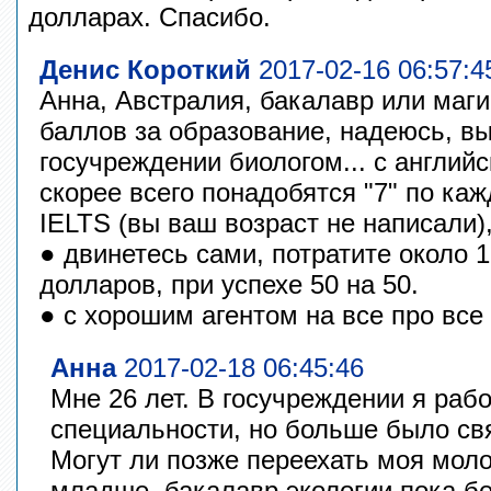
долларах. Спасибо.
Денис Короткий
2017-02-16 06:57:4
Анна, Австралия, бакалавр или маги
баллов за образование, надеюсь, вы
госучреждении биологом... с англий
скорее всего понадобятся "7" по ка
IELTS (вы ваш возраст не написали)
● двинетесь сами, потратите около 1
долларов, при успехе 50 на 50.
● с хорошим агентом на все про все 
Анна
2017-02-18 06:45:46
Мне 26 лет. В госучреждении я раб
специальности, но больше было св
Могут ли позже переехать моя моло
младше, бакалавр экологии пока бе