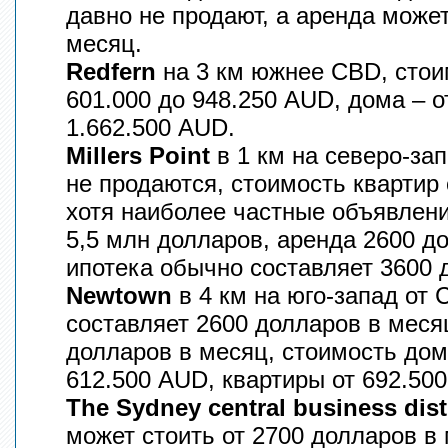
давно не продают, а аренда может
месяц.
Redfern
на 3 км южнее CBD, cтои
601.000 до 948.250 AUD, дома – о
1.662.500 AUD.
Millers Point
в 1 км на северо-за
не продаются, стоимость квартир 
хотя наиболее частные объявлени
5,5 млн долларов, аренда 2600 д
ипотека обычно составляет 3600 
Newtown
в 4 км на юго-запад от
составляет 2600 долларов в меся
долларов в месяц, стоимость дома
612.500 AUD, квартиры от 692.500
The Sydney central business dist
может стоить от 2700 долларов в