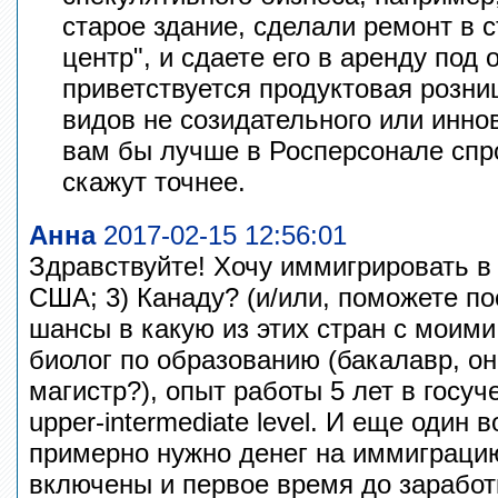
старое здание, сделали ремонт в 
центр", и сдаете его в аренду под
приветствуется продуктовая розни
видов не созидательного или инно
вам бы лучше в Росперсонале спро
скажут точнее.
Анна
2017-02-15 12:56:01
Здравствуйте! Хочу иммигрировать в 
США; 3) Канаду? (и/или, поможете по
шансы в какую из этих стран с моим
биолог по образованию (бакалавр, о
магистр?), опыт работы 5 лет в госуч
upper-intermediate level. И еще один 
примерно нужно денег на иммиграцию
включены и первое время до заработ