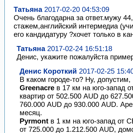
Татьяна
2017-02-20 04:53:09
Очень благодарна за ответ.мужу 44
стажем,английский интермедиа (учи
его кандидатуру ?хочет только в к
Татьяна
2017-02-24 16:51:18
Денис, укажите пожалуйста приме
Денис Короткий
2017-02-25 15:4
В каком городе-то? Ну, допустим,
Greenacre
в 17 км на юго-запад о
квартир от 502.500 AUD до 627.5
760.000 AUD до 930.000 AUD. Ар
месяц.
Pyrmont
в 1 км на юго-запад от 
от 725.000 до 1.212.500 AUD, дом