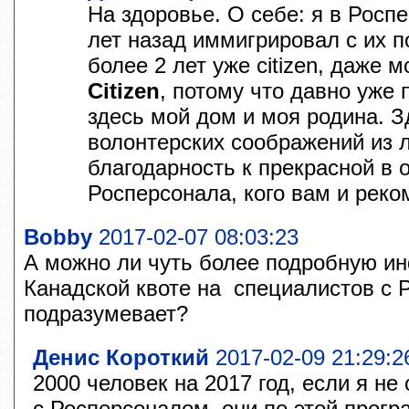
На здоровье. О себе: я в Росп
лет назад иммигрировал с их 
более 2 лет уже citizen, даже 
Citizen
, потому что давно уже 
здесь мой дом и моя родина. З
волонтерских соображений из л
благодарность к прекрасной в
Росперсонала, кого вам и рек
Bobby
2017-02-07 08:03:23
А можно ли чуть более подробную и
Канадской квоте на специалистов с 
подразумевает?
Денис Короткий
2017-02-09 21:29:2
2000 человек на 2017 год, если я н
с Росперсоналом, они по этой прогр