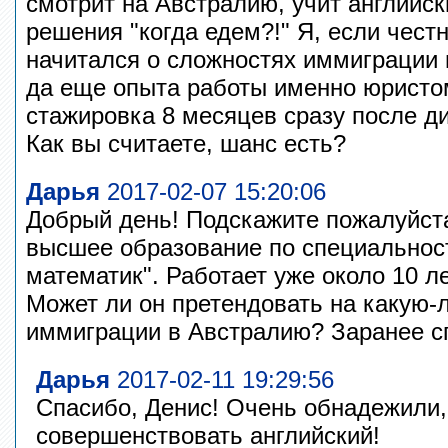
смотрит на Австралию, учит английск
решения "когда едем?!" Я, если честн
начитался о сложностях иммиграции 
да еще опыта работы именно юристо
стажировка 8 месяцев сразу после ди
Как вы считаете, шанс есть?
Дарья
2017-02-07 15:20:06
Добрый день! Подскажите пожалуйста
высшее образование по специальнос
математик". Работает уже около 10 л
Может ли он претендовать на какую-
иммиграции в Австралию? Заранее сп
Дарья
2017-02-11 19:29:56
Спасибо, Денис! Очень обнадежили,
совершенствовать английский!