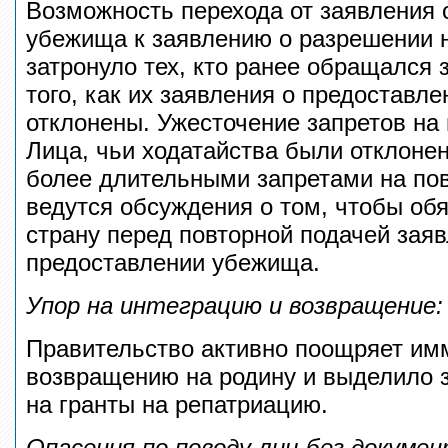
Возможность перехода от заявления 
убежища к заявлению о разрешении н
затронуло тех, кто ранее обращался
того, как их заявления о предостав
отклонены. Ужесточение запретов на
Лица, чьи ходатайства были отклоне
более длительными запретами на пов
ведутся обсуждения о том, чтобы обя
страну перед повторной подачей заяв
предоставлении убежища.
Упор на интеграцию и возвращение:
Правительство активно поощряет им
возвращению на родину и выделило 
на гранты на репатриацию.
Опасения по поводу лиц без докумен