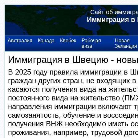
Сайт об иммигр
Иммиграция в 
Австралия
Канада
Квебек
Рабочая
Новая
виза
Зеландия
Иммиграция в Швецию - новы
В 2025 году правила иммиграции в Ш
граждан других стран, не входящих в
касаются получения вида на жительс
постоянного вида на жительство (П
направления иммиграции включают т
самозанятость, обучение и воссоеди
получения ВНЖ необходимо иметь ос
проживания, например, трудовой дог