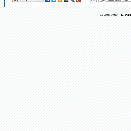
© 2001–2026.
ROSP