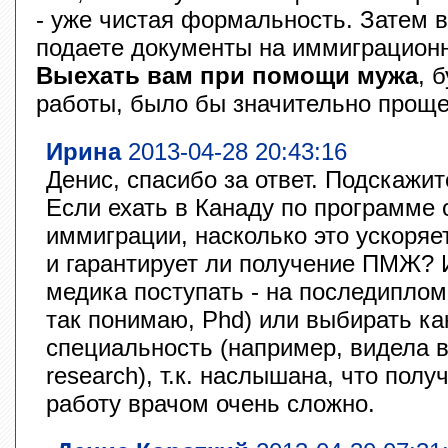
- уже чистая формальность. Затем 
подаете документы на иммиграционн
Выехать вам при помощи мужа
, 
работы, было бы значительно проще
Ирина
2013-04-28 20:43:16
Денис, спасибо за ответ. Подскажи
Если ехать в Канаду по программе
иммиграции, насколько это ускоряе
и гарантирует ли получение ПМЖ? 
медика поступать - на последиплом
так понимаю, Phd) или выбирать ка
специальность (например, видела в 
researсh), т.к. наслышана, что пол
работу врачом очень сложно.