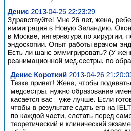
Денис
2013-04-25 22:23:29
Здравствуйте! Мне 26 лет, жена, ребе
иммиграция в Новую Зеландию. Окон
в Москве, интернатура по хирургии, 
эндоскопии. Опыт работы врачом-энд
Есть ли шанс эммигрировать? (У жен
реанимационной мед.сестры, по обра
Денис Короткий
2013-04-26 21:20:0
Тезке привет! Жене, чтобы подавать
медсестры, нужно образование имен
касается вас - уже лучше. Если гото
чтобы в результате сдать его на IEL
по каждой части, слетать перед сам
теоретический и клинический экзаме