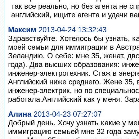
так все реально, но без агента не с
английский, ищите агента и удачи ва
Максим
2013-04-24 13:32:43
Здравствуйте. Хотелось бы узнать, к
моей семьи для иммиграции в Австр
Зеландию. О себе: мне 35, женат, дво
года). Два высших образования: инже
инженер-электротехник. Стаж в энерге
Английский ниже среднего. Жене 35,
инженер-электрик, но по специальнос
работала.Английский как у меня. Зар
Алина
2013-04-23 07:27:07
Добрый день. Хочу узнать какие у м
иммиграцию семьей мне 32 года зам