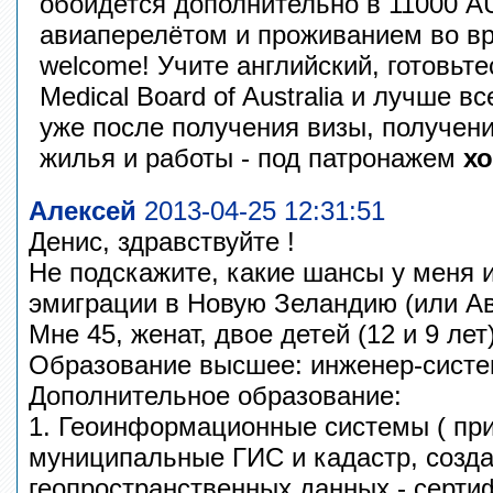
обойдется дополнительно в 11000 A
авиаперелётом и проживанием во вр
welcome! Учите английский, готовьте
Medical Board of Australia и лучше в
уже после получения визы, получени
жилья и работы - под патронажем
хо
Алексей
2013-04-25 12:31:51
Денис, здравствуйте !
Не подскажите, какие шансы у меня 
эмиграции в Новую Зеландию (или А
Мне 45, женат, двое детей (12 и 9 лет)
Образование высшее: инженер-систе
Дополнительное образование:
1. Геоинформационные системы ( пр
муниципальные ГИС и кадастр, созда
геопространственных данных - серт