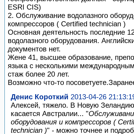
ESRI CIS)
2. Обслуживание водолазного оборуд
компрессоров ( Certified technician )
Основная деятельность последние 12
водолазного оборудования. Английск
документов нет.
Жене 41, высшее образование, препо
языка с несколькими международным
стаж более 20 лет.
Возможно что-то посоветуете.Заране
Денис Короткий
2013-04-26 21:13:1
Алексей, тяжело. В Новую Зеландию 
касается Австралии... "
Обслуживани
оборудования и компрессоров ( Certif
technician )
" - можно точнее и подроб