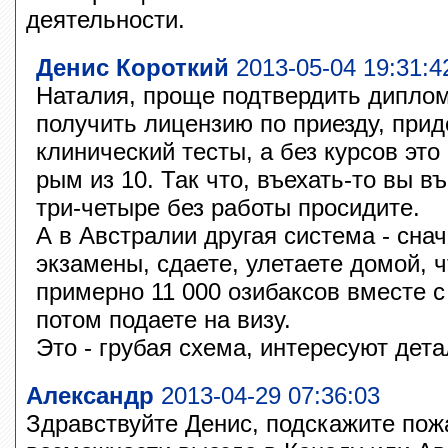
деятельности.
Денис Короткий
2013-05-04 19:31:4
Наталия, проще подтвердить диплом
получить лицензию по приезду, прид
клинический тесты, а без курсов это
рым из 10. Так что, въехать-то вы в
три-четыре без работы просидите.
А в Австралии другая система - сна
экзамены, сдаете, улетаете домой, 
примерно 11 000 озибаксов вместе с
потом подаете на визу.
Это - грубая схема, интересуют дет
Александр
2013-04-29 07:36:03
Здравствуйте Денис, подскажите пож