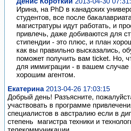
Денис Короткий
2013-04-30 07:31
Ирина, на PhD в канадских универ
студентов, все после бакалавриат
магистратуры идут работать, и пр
привлечь, даже добиваются для с
стипендии - это плюс, и план хоро
как вы правильно высказались, об
поможет получить вам ticket. Но, ч
для иммиграции - в вашем случае 
хорошим агентом.
Екатерина
2013-04-26 17:03:15
Добрый день! Разъясните, пожалуйста
участвовать в программе привлечен
специалистов в австралию если в ди
степень магистра техники и техноло
телекоммуникации