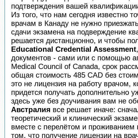
подтверждения вашей квалификаци
Из того, что нам сегодня известно то
врачам в Канаду не нужно приезжат
сдачи экзамена на подверждение кв
решается дистанционно, и чтобы по
Educational Credential Assessment
документов - сами или с помощью а
Medical Council of Canada, срок рас
общая стоимость 485 CAD без стоим
это не лицензия на работу врачом, 
придется получать дополнительно уж
здесь уже без доучивания вам не об
Австралия
все решает иначе: снача
теоретический и клинический экзаме
вместе с перелётом и проживанием 
том, что получение лицензии на вра