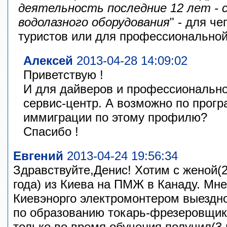
деятельность последние 12 лет - 
водолазного оборудования
" - для ч
туристов или для профессиональной
Алексей
2013-04-28 14:09:02
Приветствую !
И для дайверов и профессиональн
сервис-центр. А возможно по прогр
иммиграции по этому профилю?
Спасибо !
Евгений
2013-04-24 19:56:34
Здравствуйте,Денис! Хотим с женой(2
года) из Киева на ПМЖ в Канаду. Мне
Киевэнорго электромонтером выездно
по образованию токарь-фрезеровщик
только во время обучения получил(3 г