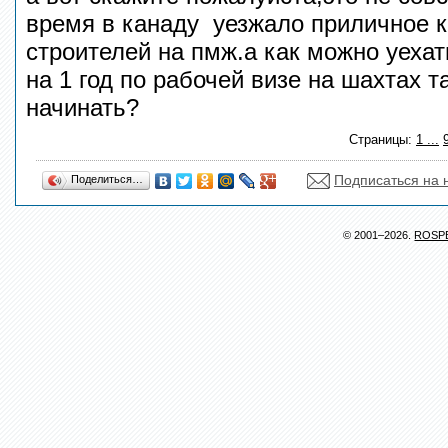
время в канаду уезжало приличное 
строителей на пмж.а как можно уеха
на 1 год по рабочей визе на шахтах т
начинать?
Страницы:
1
...
Подписаться на 
Поделиться…
© 2001–2026.
ROSP