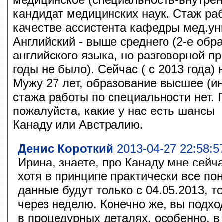
кандидат медицинских наук. Стаж раб
качестве ассистента кафедры мед.ун
Английский - выше среднего (2-е обр
английского языка, но разговорной п
годы не было). Сейчас ( с 2013 года)
Мужу 27 лет, образование высшее (и
стажа работы по специальности нет. 
пожалуйста, какие у нас есть шансы
Канаду или Австралию.
Денис Короткий
2013-04-27 22:58:5
Ирина, знаете, про Канаду мне сейча
хотя в принципе практически все по
данные будут только с 04.05.2013, т
через неделю. Конечно же, вы подхо
в процедурных деталях, особенно, 