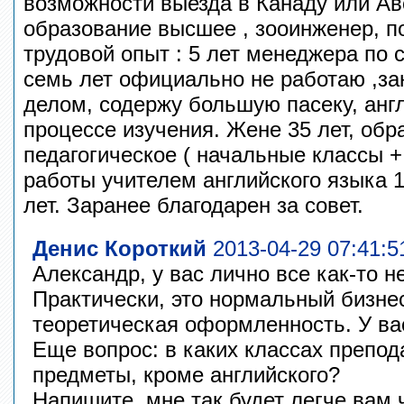
возможности выезда в Канаду или Ав
образование высшее , зооинженер, п
трудовой опыт : 5 лет менеджера по
семь лет официально не работаю ,з
делом, содержу большую пасеку, англ
процессе изучения. Жене 35 лет, об
педагогическое ( начальные классы + 
работы учителем английского языка 12
лет. Заранее благодарен за совет.
Денис Короткий
2013-04-29 07:41:5
Александр, у вас лично все как-то 
Практически, это нормальный бизнес
теоретическая оформленность. У ва
Еще вопрос: в каких классах препод
предметы, кроме английского?
Напишите, мне так будет легче вам 