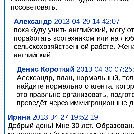
посоветовать.
Александр
2013-04-29 14:42:07
пока буду учить английский, могу о
поработать зоотехником или на лю
сельскохозяйственной работе. Жен
английский
Денис Короткий
2013-04-30 07:25
Александр, план, нормальный, толь
найдите нормального агента, кото
это правльно организовать, подгот
проведёт через иммиграционные д
Ирина
2013-04-27 19:52:19
Добрый день! Мне 30 лет. Образова
медицинское (специальность-внутрен