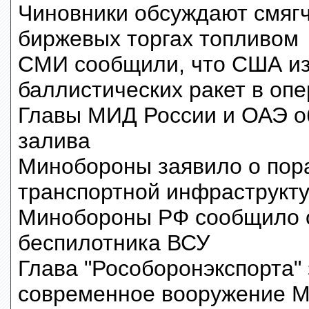
Чиновники обсуждают смягч
биржевых торгах топливом
СМИ сообщили, что США из
баллистических ракет в оп
Главы МИД России и ОАЭ об
залива
Минобороны заявило о пора
транспортной инфраструкт
Минобороны РФ сообщило о
беспилотника ВСУ
Глава "Рособоронэкспорта" 
современное вооружение 