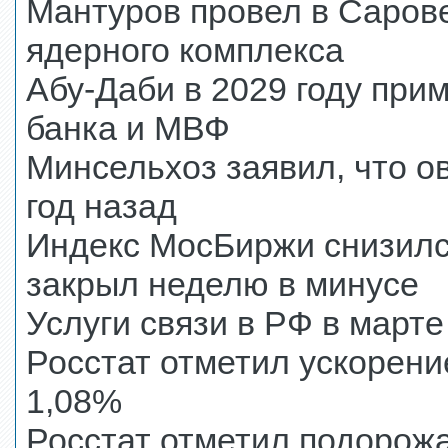
Мантуров провел в Саров
ядерного комплекса
Абу-Даби в 2029 году пр
банка и МВФ
Минсельхоз заявил, что о
год назад
Индекс МосБиржи снизился
закрыл неделю в минусе
Услуги связи в РФ в марте
Росстат отметил ускорени
1,08%
Росстат отметил подорожа