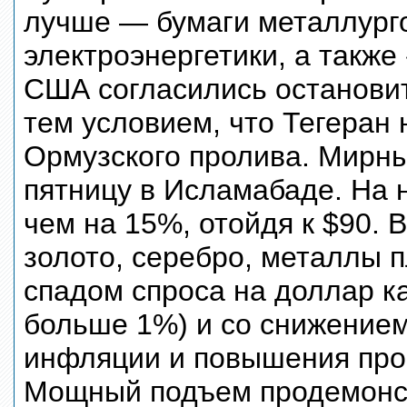
лучше — бумаги металлурго
электроэнергетики, а также
США согласились остановит
тем условием, что Тегеран
Ормузского пролива. Мирны
пятницу в Исламабаде. На 
чем на 15%, отойдя к $90. 
золото, серебро, металлы п
спадом спроса на доллар к
больше 1%) и со снижением
инфляции и повышения про
Мощный подъем продемонст