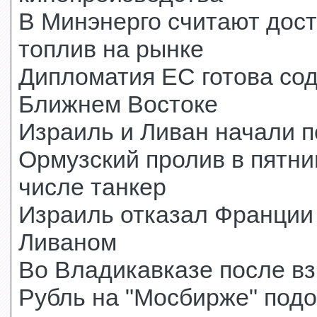
В Минэнерго считают дос
топлив на рынке
Дипломатия ЕС готова со
Ближнем Востоке
Израиль и Ливан начали п
Ормузский пролив в пятни
числе танкер
Израиль отказал Франции 
Ливаном
Во Владикавказе после в
Рубль на "Мосбирже" под