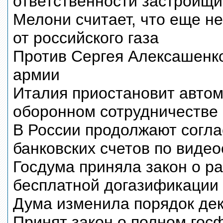
ответственности застройщ
Мелони считает, что еще н
от российского газа
Против Сергея Алексашенко
армии
Италия приостановит автом
оборонном сотрудничестве
В России продолжают согла
банковских счетов по видео
Госдума приняла закон о р
бесплатной догазификации
Дума изменила порядок де
Принят закон о полном гос