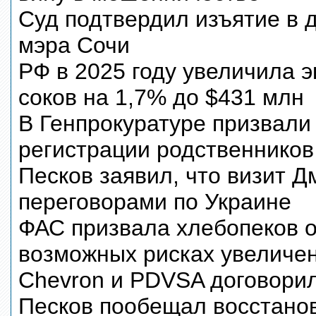
Суд подтвердил изъятие в 
мэра Сочи
РФ в 2025 году увеличила э
соков на 1,7% до $431 млн
В Генпрокуратуре призвали
регистрации родственнико
Песков заявил, что визит Д
переговорами по Украине
ФАС призвала хлебопеков 
возможных рисках увеличен
Chevron и PDVSA договорил
Песков пообещал восстано