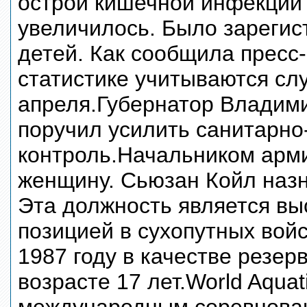
острой кишечной инфекции
увеличилось. Было зарегист
детей. Как сообщила пресс-
статистике учитываются сл
апреля.Губернатор Владим
поручил усилить санитарно
контроль.Начальником арм
женщину. Сьюзан Койл наз
Эта должность является в
позицией в сухопутных войс
1987 году в качестве резер
возрасте 17 лет.World Aquat