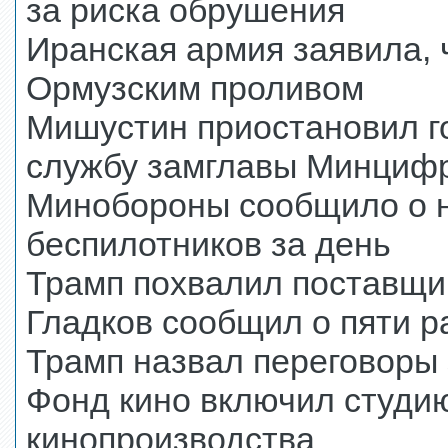
за риска обрушения
Иранская армия заявила, 
Ормузским проливом
Мишустин приостановил г
службу замглавы Минциф
Минобороны сообщило о 
беспилотников за день
Трамп похвалил поставщик
Гладков сообщил о пяти р
Трамп назвал переговоры
Фонд кино включил студию
кинопроизводства