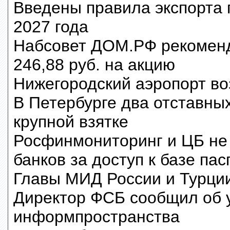
Введены правила экспорта г
2027 года
Набсовет ДОМ.РФ рекомендо
246,88 руб. на акцию
Нижегородский аэропорт в
В Петербурге два отставны
крупной взятке
Росфинмониторинг и ЦБ не
банков за доступ к базе па
Главы МИД России и Турции
Директор ФСБ сообщил об 
информпространства