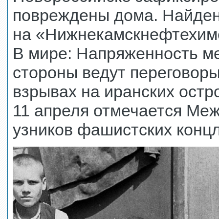
повреждены дома. Найден
на «Нижнекамскнефтехим
В мире: Напряженность м
стороны ведут переговоры
взрывах на иранских остр
11 апреля отмечается Ме
узников фашистских концл