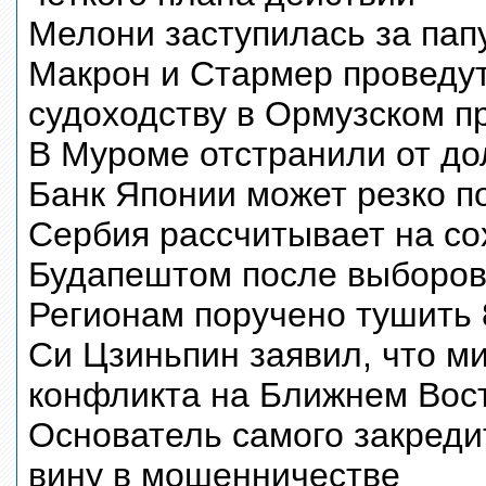
Мелони заступилась за пап
Макрон и Стармер проведу
судоходству в Ормузском п
В Муроме отстранили от до
Банк Японии может резко п
Сербия рассчитывает на со
Будапештом после выборов
Регионам поручено тушить 
Си Цзиньпин заявил, что м
конфликта на Ближнем Вос
Основатель самого закреди
вину в мошенничестве