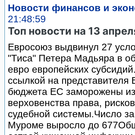
Новости финансов и экон
21:48:59
Топ новости на 13 апрел
Евросоюз выдвинул 27 усло
"Тиса" Петера Мадьяра в о
евро европейских субсидий.
ссылкой на представителя 
бюджета ЕС заморожены из
верховенства права, риско
судебной системы.Число з
Муроме выросло до 677Общ