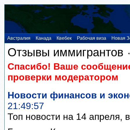
Австралия
Канада
Квебек
Рабочая виза
Новая З
Отзывы иммигрантов
Спасибо! Ваше сообщение
проверки модератором
Новости финансов и экон
21:49:57
Топ новости на 14 апреля, 