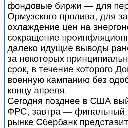
фондовые биржи — для пер
Ормузского пролива, для з
охлаждение цен на энергон
сокращение проинфляционн
далеко идущие выводы рано.
за некоторых принципиальн
срок, в течение которого 
военную кампанию без одоб
концу апреля.
Сегодня позднее в США вый
ФРС, завтра — финальный В
рынке Сбербанк представит