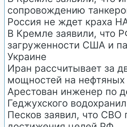
сопровождению танкеро
Россия не ждет краха Н
В Кремле заявили, что Р
загруженности США и па
Украине
Иран рассчитывает за д
мощностей на нефтяных
Арестован инженер по д
Геджухского водохранил
Песков заявил, что СВО
достижения целей РФ