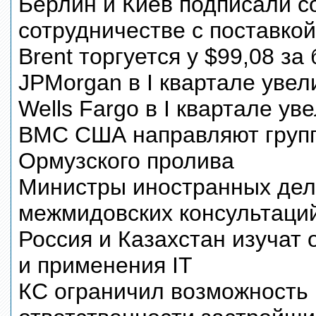
Берлин и Киев подписали 
сотрудничестве с поставкой
Brent торгуется у $99,08 за
JPMorgan в I квартале уве
Wells Fargo в I квартале у
ВМС США направляют групп
Ормузского пролива
Министры иностранных дел 
межмидовских консультаци
Россия и Казахстан изучат
и применения IT
КС ограничил возможность 