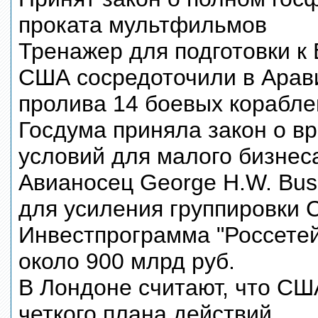
проката мультфильмов
Тренажер для подготовки к 
США сосредоточили в Арави
пролива 14 боевых корабле
Госдума приняла закон о в
условий для малого бизнес
Авианосец George H.W. Bus
для усиления группировки
Инвестпрограмма "Россетей
около 900 млрд руб.
В Лондоне считают, что СШ
четкого плана действий