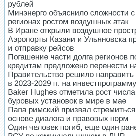
рублей
Минэнерго объяснило сложности с
регионах ростом воздушных атак
В Иране открыли воздушное прост
Аэропорты Казани и Ульяновска п
и отправку рейсов
Погашение части долга регионов 
кредитам предложено перенести на
Правительство решило направить 
в 2023-2029 гг. на инвестпрограмм
Baker Hughes отметила рост числ
буровых установок в мире в мае
Папа римский призвал стремиться 
основе диалога и правовых норм
Один человек погиб, еще один ране