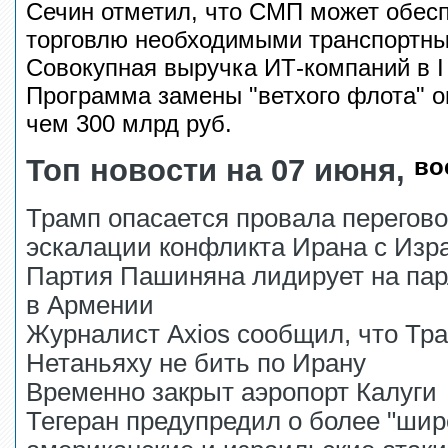
Сечин отметил, что СМП может обес
торговлю необходимыми транспортн
Совокупная выручка ИТ-компаний в I
Программа замены "ветхого флота" о
чем 300 млрд руб.
Топ новости на 07 июня,
во
Трамп опасается провала перегово
эскалации конфликта Ирана с Изр
Партия Пашиняна лидирует на па
в Армении
Журналист Axios сообщил, что Тр
Нетаньяху не бить по Ирану
Временно закрыт аэропорт Калуги
Тегеран предупредил о более "шир