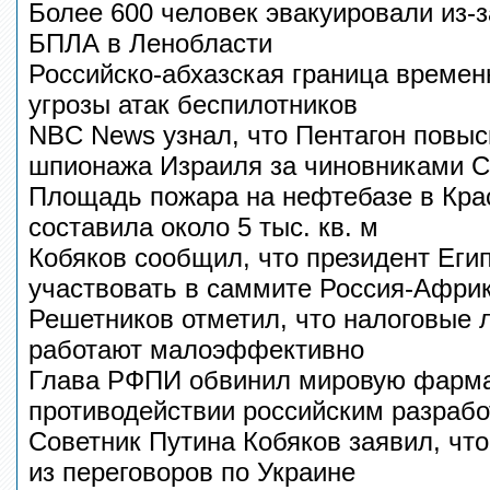
Более 600 человек эвакуировали из-з
БПЛА в Ленобласти
Российско-абхазская граница времен
угрозы атак беспилотников
NBC News узнал, что Пентагон повыс
шпионажа Израиля за чиновниками 
Площадь пожара на нефтебазе в Кра
составила около 5 тыс. кв. м
Кобяков сообщил, что президент Еги
участвовать в саммите Россия-Афри
Решетников отметил, что налоговые
работают малоэффективно
Глава РФПИ обвинил мировую фарма
противодействии российским разраб
Советник Путина Кобяков заявил, ч
из переговоров по Украине