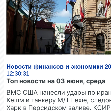
Новости финансов и экономики 20
12:30:31
Топ новости на 03 июня, среда
ВМС США нанесли удары по иран
Кешм и танкеру M/T Lexie, след
Харк в Персидском заливе. КСИР