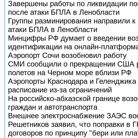
Завершены работы по ликвидации по
после атаки БПЛА в Ленобласти
Группы разминирования направили к
атаки БПЛА в Ленобласти
Минцифры РФ думает о введении во
идентификации на онлайн-платформ
Аэропорт Сочи возобновил работу
СМИ сообщили о прекращении США 
полетов на Черном море вблизи РФ
Аэропорты Краснодара и Геленджика 
расписание из-за ограничений
На российско-абхазской границе воз
граждан и автотранспорта
Внешнее электроснабжение ЗАЭС во
Решетников заявил, что поправки в 
договоров по принципу "бери или пл