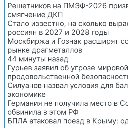
Решетников на ПМЭФ-2026 призв
смягчение ДКП
Стало известно, на сколько выра
россиян в 2027 и 2028 годы
Москбиржа и Гознак расширят с
рынке драгметаллов
44 минуты назад
Гурьев заявил об угрозе мирово
продовольственной безопасност
Силуанов назвал условия для бал
экономике
Германия не получила место в С
обвинила в этом РФ
БПЛА атаковал поезд в Крыму: од