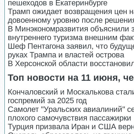
пешеходов в Екатеринбурге
Трамп ожидает возвращения цен н
довоенному уровню после решения
В Минэкономразвития объяснили 
внутреннего туризма внешним фа
Шеф Пентагона заявил, что будущ
руках Трампа и властей острова
В Херсонской области восстанови
Топ новости на 11 июня, ч
Кончаловский и Москалькова стал
госпремий за 2025 год
Самолет "Уральских авиалиний" се
плохого самочувствия пассажирки
Турция призвала Иран и США верн