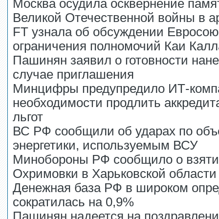
Москва осудила осквернение памя
Великой Отечественной войны в 
FT узнала об обсуждении Евросою
ограничения полномочий Каи Калл
Пашинян заявил о готовности нане
случае приглашения
Минцифры предупредило ИТ-комп
необходимости продлить аккредит
льгот
ВС РФ сообщили об ударах по объ
энергетики, используемым ВСУ
Минобороны РФ сообщило о взяти
Охримовки в Харьковской области
Денежная база РФ в широком опре
сократилась на 0,9%
Пашинян надеется на поздравлени