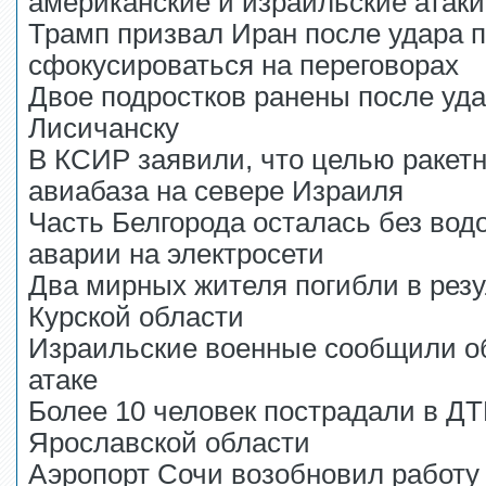
американские и израильские атаки
Трамп призвал Иран после удара 
сфокусироваться на переговорах
Двое подростков ранены после уд
Лисичанску
В КСИР заявили, что целью ракет
авиабаза на севере Израиля
Часть Белгорода осталась без вод
аварии на электросети
Два мирных жителя погибли в резу
Курской области
Израильские военные сообщили об
атаке
Более 10 человек пострадали в ДТ
Ярославской области
Аэропорт Сочи возобновил работу