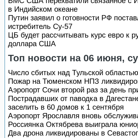
ВМС США перехватили связанное с И
в Индийском океане
Путин заявил о готовности РФ поста
истребитель Су-57
ЦБ будет рассчитывать курс евро к р
доллара США
Топ новости на 06 июня, с
Число сбитых над Тульской область
Пожар на Тюменском НПЗ ликвидиро
Аэропорт Сочи второй раз за день пр
Пострадавших от паводка в Дагестан
заселить в 60 домов к 1 сентября
Аэропорт Ярославля вновь обслужив
Россиянка Октябрева выиграла юниор
Два дрона ликвидированы в Севасто