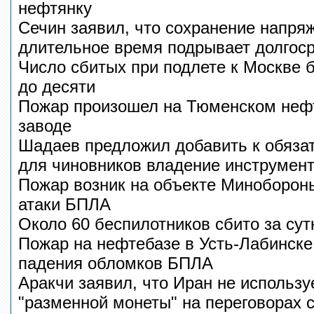
нефтянку
Сечин заявил, что сохранение напря
длительное время подрывает долгос
Число сбитых при подлете к Москве 
до десяти
Пожар произошел на Тюменском не
заводе
Шадаев предложил добавить к обяза
для чиновников владение инструмен
Пожар возник на объекте Минобороны
атаки БПЛА
Около 60 беспилотников сбито за су
Пожар на нефтебазе в Усть-Лабинске
падения обломков БПЛА
Аракчи заявил, что Иран не использу
"разменной монеты" на переговорах