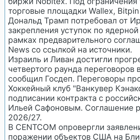
биржи Nobitex. Под ограничения
торговые площадки Wallex, Bitpin
Дональд Трамп потребовал от И
закрепления уступок по ядерной
рамках предварительного согла
News со ссылкой на источники.
Израиль и Ливан достигли прогре
четвертого раунда переговоров 
сообщил Госдеп. Переговоры про
Хоккейный клуб "Ванкувер Кэнак
подписании контракта с россий
Ильей Сафоновым. Соглашение р
2026/27.
В CENTCOM опровергли заявлени
поражении объектов США на Бл