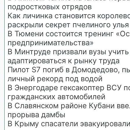
подростковых отрядов
Как личинка становится королев
раскрыли секрет пчелиного улья
В Тюмени состоится тренинг «О
предпринимательства»
В Минтруде призвали вузы учить
адаптироваться к рынку труда
Пилот S7 погиб в Домодедово, п
личный рекорд под водой
В Энергодаре гексакоптер ВСУ п
гражданских автомобилей
В Славянском районе Кубани вве
прорыва дамбы
В Крыму спасатели эвакуировали