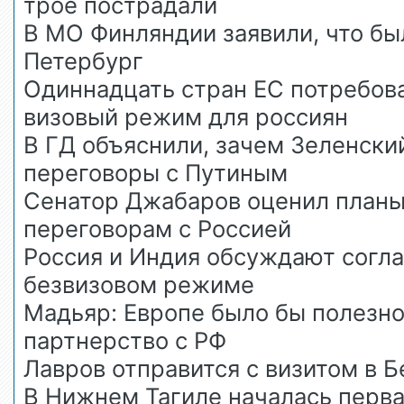
трое пострадали
В МО Финляндии заявили, что был
Петербург
Одиннадцать стран ЕС потребов
визовый режим для россиян
В ГД объяснили, зачем Зеленск
переговоры с Путиным
Сенатор Джабаров оценил планы
переговорам с Россией
Россия и Индия обсуждают согл
безвизовом режиме
Мадьяр: Европе было бы полезно
партнерство с РФ
Лавров отправится с визитом в 
В Нижнем Тагиле началась перв