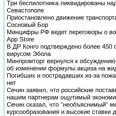
Три беспилотника ликвидированы на
Севастополе
Приостановлено движение транспорта
Сосновый Бор
Минцифры РФ ведет переговоры о во
App Store
В ДР Конго подтверждено более 450 
вирусом Эбола
Минпромторг вернулся к обсуждени
об изменении формулы акциза на жи
Погибших и пострадавших из-за пож
нет
Сечин заявил, что российские постав
нашим партнерам ощутимый экономи
Сечин сказал, что "необъяснимый" м
курсообразования и высокие ставки 