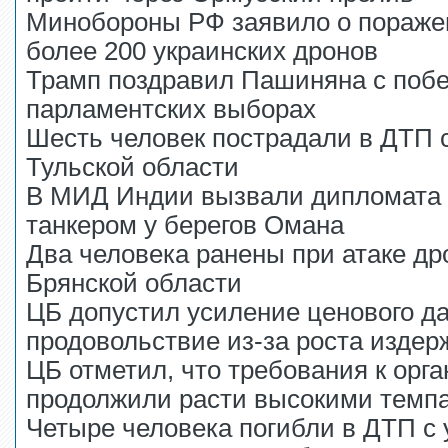
Минобороны РФ заявило о пораже
более 200 украинских дронов
Трамп поздравил Пашиняна с побе
парламентских выборах
Шесть человек пострадали в ДТП
Тульской области
В МИД Индии вызвали дипломата 
танкером у берегов Омана
Два человека ранены при атаке др
Брянской области
ЦБ допустил усиление ценового д
продовольствие из-за роста издер
ЦБ отметил, что требования к орг
продолжили расти высокими темп
Четыре человека погибли в ДТП с 