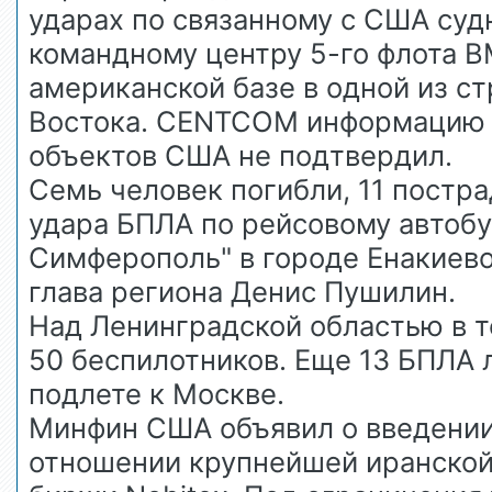
ударах по связанному с США судн
командному центру 5-го флота 
американской базе в одной из с
Востока. CENTCOM информацию 
объектов США не подтвердил.
Семь человек погибли, 11 постра
удара БПЛА по рейсовому автобу
Симферополь" в городе Енакиев
глава региона Денис Пушилин.
Над Ленинградской областью в т
50 беспилотников. Еще 13 БПЛА 
подлете к Москве.
Минфин США объявил о введении
отношении крупнейшей иранской