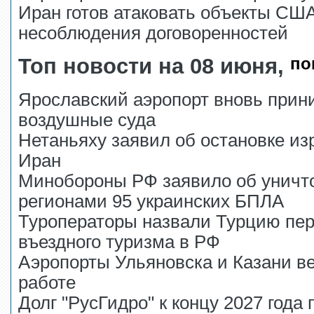
Иран готов атаковать объекты США
несоблюдения договоренностей
Топ новости на 08 июня,
по
Ярославский аэропорт вновь прин
воздушные суда
Нетаньяху заявил об остановке из
Иран
Минобороны РФ заявило об уничто
регионами 95 украинских БПЛА
Туроператоры назвали Турцию пе
въездного туризма в РФ
Аэропорты Ульяновска и Казани в
работе
Долг "РусГидро" к концу 2027 года 