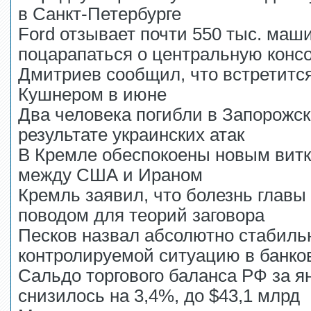
в Санкт-Петербурге
Ford отзывает почти 550 тыс. маш
поцарапаться о центральную конс
Дмитриев сообщил, что встретитс
Кушнером в июне
Два человека погибли в Запорожск
результате украинских атак
В Кремле обеспокоены новым вит
между США и Ираном
Кремль заявил, что болезнь главы
поводом для теорий заговора
Песков назвал абсолютно стабиль
контролируемой ситуацию в банко
Сальдо торгового баланса РФ за я
снизилось на 3,4%, до $43,1 млрд