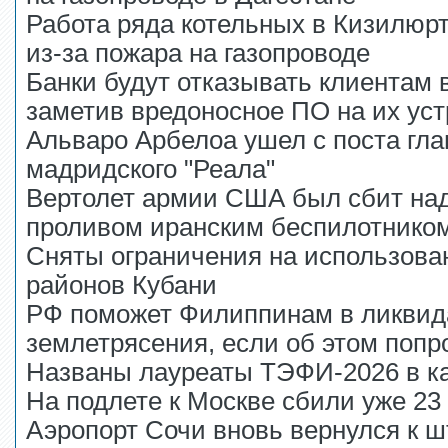
Работа ряда котельных в Кизилюр
из-за пожара на газопроводе
Банки будут отказывать клиентам 
заметив вредоносное ПО на их ус
Альваро Арбелоа ушел с поста гла
мадридского "Реала"
Вертолет армии США был сбит на
проливом иранским беспилотнико
Сняты ограничения на использова
районов Кубани
РФ поможет Филиппинам в ликвид
землетрясения, если об этом попр
Названы лауреаты ТЭФИ-2026 в ка
На подлете к Москве сбили уже 2
Аэропорт Сочи вновь вернулся к ш