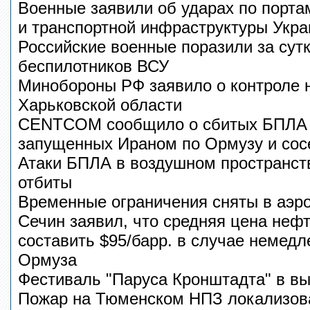
Военные заявили об ударах по порта
и транспортной инфраструктуры Укр
Российские военные поразили за сут
беспилотников ВСУ
Минобороны РФ заявило о контроле 
Харьковской области
CENTCOM сообщило о сбитых БПЛА и
запущенных Ираном по Ормузу и сос
Атаки БПЛА в воздушном пространст
отбиты
Временные ограничения сняты в аэр
Сечин заявил, что средняя цена нефт
составить $95/барр. в случае немедл
Ормуза
Фестиваль "Паруса Кронштадта" в в
Пожар на Тюменском НПЗ локализов