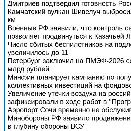
Дмитриев подтвердил готовность Рос
Камчатский вулкан Шивелуч выбросил
км
Военные РФ заявили, что контроль с
позволяет продвинуться к Казачьей 
Число сбитых беспилотников на подл
увеличилось до 11
Петербург заключил на ПМЭФ-2026 с
млрд рублей
Минфин планирует кампанию по поп
коллективных инвестиций на фондов
Увеличение утечки воздуха на росси
зафиксировали в ходе работ в "Прог
Аэропорт Сочи временно не обслужи
Минобороны РФ заявило продвижении
в глубину обороны ВСУ