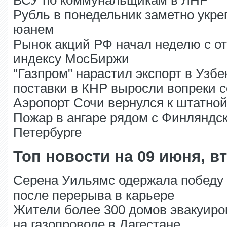
ВСУ по коммунальщикам в ЛНР
Рубль в понедельник заметно укре
юанем
Рынок акций РФ начал неделю с от
индексу МосБиржи
"Газпром" нарастил экспорт в Узбе
поставки в КНР выросли вопреки 
Аэропорт Сочи вернулся к штатной
Пожар в ангаре рядом с Финляндс
Петербурге
Топ новости на 09 июня, в
Серена Уильямс одержала победу 
после перерыва в карьере
Жители более 300 домов эвакуиро
на газопроводе в Дагестане