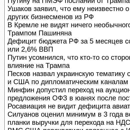
Путину на ПМЭФ посланий от Трампа
Ушаков заявил, что ему неизвестно о
других бизнесменов из РФ
В Кремле не видят ничего необычног
Трампом Пашиняна
Дефицит бюджета РФ за 5 месяцев со
или 2,6% ВВП
Путин усомнился, что кто-то со стор
влияние на Трампа
Песков назвал украинскую тематику 
и США по дипломатическим каналам
Минфин допустил переход на аукцио
предложения ОФЗ в юанях после пос
Росавиация не видит дефицита авиа
Силуанов оценил минимум в 3 года 
планки выручки для перехода на НДС