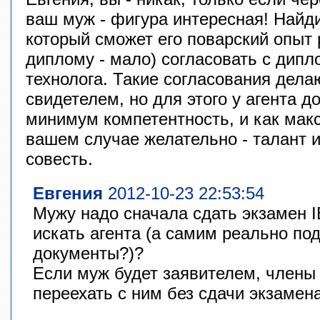
ваш муж - фигура интересная! Найди
который сможет его поварский опыт р
диплому - мало) согласовать с дип
технолога. Такие согласования дела
свидетелем, но для этого у агента д
минимум компетентность, и как макс
вашем случае желательно - талант 
совесть.
Евгения
2012-10-23 22:53:54
Мужу надо сначала сдать экзамен I
искать агента (а самим реально по
документы?)?
Если муж будет заявителем, члены
переехать с ним без сдачи экзамен