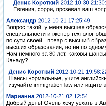
Денис Короткий
2012-10-30 21:30
Евгения, сорри, прозевал ваш вопр
Александр
2012-10-21 17:25:49
Вопрос такой. у меня высшее образо
специальности инженер технолог общ
по сути своей - повар с высшиб обра
высших образования, но ни по одном
Нам немного за 30 лет. каковы шансы
Канаду?
Денис Короткий
2012-10-21 19:58:2
Шансы нормальные, учите английски
изучайте immigration law или ищите а
Марианна
2012-10-21 02:12:54
Добрый день! Очень хочу уехать в А