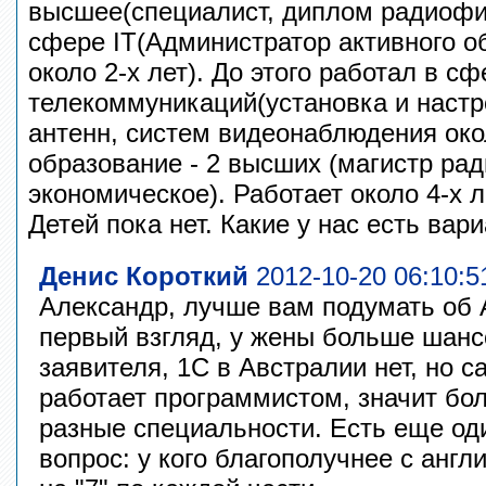
высшее(специалист, диплом радиофи
сфере IT(Администратор активного о
около 2-х лет). До этого работал в сф
телекоммуникаций(установка и настр
антенн, систем видеонаблюдения око
образование - 2 высших (магистр ра
экономическое). Работает около 4-х 
Детей пока нет. Какие у нас есть вар
Денис Короткий
2012-10-20 06:10:5
Александр, лучше вам подумать об А
первый взгляд, у жены больше шанс
заявителя, 1С в Австралии нет, но с
работает программистом, значит бо
разные специальности. Есть еще о
вопрос: у кого благополучнее с анг