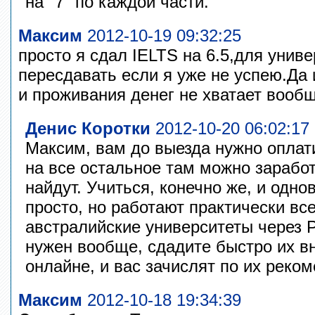
на "7" по каждой части.
Максим
2012-10-19 09:32:25
просто я сдал IELTS на 6.5,для унив
пересдавать если я уже не успею.Да 
и проживания денег не хватает вообщ
Денис Коротки
2012-10-20 06:02:17
Максим, вам до выезда нужно оплати
на все остальное там можно заработ
найдут. Учиться, конечно же, и одн
просто, но работают практически вс
австралийские университеты через 
нужен вообще, сдадите быстро их вн
онлайне, и вас зачислят по их реко
Максим
2012-10-18 19:34:39