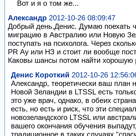
Вот и я о том же...
Александр
2012-10-26 08:09:47
Добрый день,Денис. Думаю поехать 
миграцию в Австралию или Новую Зе
поступать на психолога. Через скольк
PR Ау или НЗ и стоит ли вообще пос
Каковы шансы потом найти хорошую 
Денис Короткий
2012-10-26 12:56:0
Александр, теоретически ваш план не
Новой Зеландии в LTSSL есть только C
это уже врач, однако, в обеих стран
есть, но есть и риск, что эти специа
новозеландского LTSSL или австрал
вашего окончания обучения выпадут
традиционное в таких случаях "спас