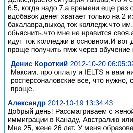
6.5, когда надо 7,а времени еще раз 
вдобавок денег хватает только на 2 и
бакалавра,выход ток колледж,что им
обьяснить,что мне не нравится своя,
идут ток колледжи в основном.И вот
проще получить пмж через обучение 
Денис Короткий
2012-10-20 06:05:0
Максим, про оплату и IELTS я вам н
росперсоналовские все, что нужно, 
проще.
Александр
2012-10-19 13:34:43
Добрый день! Рассматриваем с жено
иммиграции в Канаду, Австралию ил
Мне 25, жене 26 лет. У меня образова