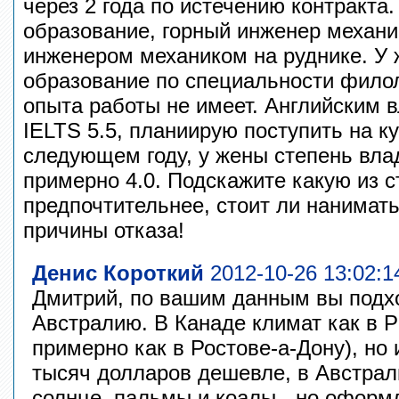
через 2 года по истечению контракта
образование, горный инженер механик
инженером механиком на руднике. У
образование по специальности филол
опыта работы не имеет. Английским 
IELTS 5.5, планиирую поступить на к
следующем году, у жены степень вла
примерно 4.0. Подскажите какую из 
предпочтительнее, стоит ли нанимат
причины отказа!
Денис Короткий
2012-10-26 13:02:1
Дмитрий, по вашим данным вы подхо
Австралию. В Канаде климат как в Р
примерно как в Ростове-а-Дону), но
тысяч долларов дешевле, в Австрали
солнце, пальмы и коалы - но оформ