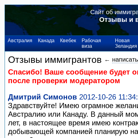
Сайт об иммигр
Отзывы и 
Австралия
Канада
Квебек
Рабочая
Новая
виза
Зеландия
Отзывы иммигрантов
←
написать
Спасибо! Ваше сообщение будет о
после проверки модератором
Дмитрий Симонов
2012-10-26 11:34
Здравствуйте! Имею ограмное желани
Австралию или Канаду. В данный мом
лет, в настоящее время имею контрак
добывающей компанией планирую на