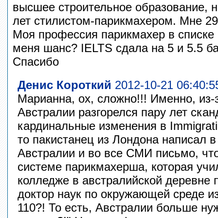
высшее строительное образование, 
лет стилистом-парикмахером. Мне 29 л
Моя профессия парикмахер в списке 
меня шанс? IELTS сдала на 5 и 5.5 б
Спасибо
Денис Короткий
2012-10-21 06:40:5
Марианна, ох, сложно!!! Именно, из-
Австралии разгорелся пару лет ска
кардинальные изменения в Immigratio
то пакистанец из Лондона написал в
Австралии и во все СМИ письмо, чт
системе парикмахерша, которая учи
колледже в австралийской деревне п
доктор наук по окружающей среде и
110?! То есть, Австралии больше н