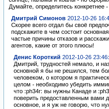
Думайте, определитесь конкретнее -
Дмитрий Симонов
2012-10-26 16:
Скорее всего отдал бы своё предпо
подскажите в чем состоит основная
частые причины отказов и расскажи
агентов, какие от этого плюсы!
Денис Короткий
2012-10-26 23:46
Дмитрий, трудностей немало, и наз
основной я бы не решился, тем бол
человеком, о котором я практическ
целом - необходимо убедить имми
что :ph34r: вы нужны Канаде и :ph3
поверить предоставленным вами д
основное, и я уж не говорю, что н