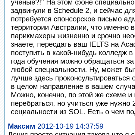
ученые?!" На этом фоне специально
задвинули в Schedule 2, и сейчас д
потребуется спонсорское письмо ад
территории Австралии, что именно в
парикмахеры жизненно и срочно не
знаете, пересдать ваш IELTS на Aca
поступить в какой-нибудь колледж в
года обучения можно обращаться за
любой специальности. Ну, может быт
лучше здесь проконсультироваться 
в целом направление в вашем случ
Можно, конечно, по этой же схеме и
перебраться, но учиться уже нужно 2
сециальности из SOL. Есть о чем по
Максим
2012-10-19 14:37:59
Денис,просто ситуация такова,что я 