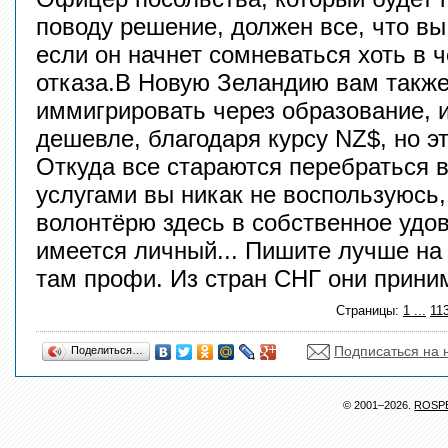
поводу решение, должен все, что вы
если он начнет сомневаться хоть в 
отказа.В Новую Зеландию вам такж
иммигрировать через образование, и
дешевле, благодаря курсу NZ$, но э
Откуда все стараются перебраться 
услугами вы никак не воспользуюсь, я
волонтёрю здесь в собственное удо
имеется личный... Пишите лучше на 
там профи. Из стран СНГ они прини
Страницы:
1
...
11
Подписаться на 
Поделиться…
© 2001–2026.
ROSP