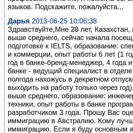
языков. Подскажите, пожалуйста...
Дарья
2013-06-25 10:06:38
Здравствуйте,Мне 28 лет, Казахстан, 
выше среднего, сейчас начала посещ
подготовке к IELTS, образование: сп
и коммерции, опыт работы 6 лет (1 го
год в банке-бренд-менеджер, 4 года и
банке - ведущий специалист в отдел
полгода нахожусь в декретном отпус
выходить на работу только через год).
выше среднего, образование: инжен
техники, опыт работы в банке прогр
разработчиком 3 года. Прошу Вас оц
иммиграцию в Австралию. Кому лучш
иммиграцию. Если я буду основным 