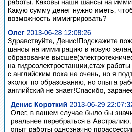
работы. Каковы наши шансы на имми
Какую сумму денег нужно иметь, что
возможность иммигрировать?
Олег
2013-06-28 12:08:26
Здравствуйте, Денис!Подскажите пож
шансы на иммиграцию в новую зелан
образование высшее(электротехничес
на гидроэлектростанции,стаж работы 
с английским пока не очень, но я под
эколог по образованию, но опыта рабо
английский не знает!Спасибо, заране
Денис Короткий
2013-06-29 22:07:3
Олег, в вашем случае было бы знач
реальнее перебраться в Австралию,
опыт работы однозначно проассесси