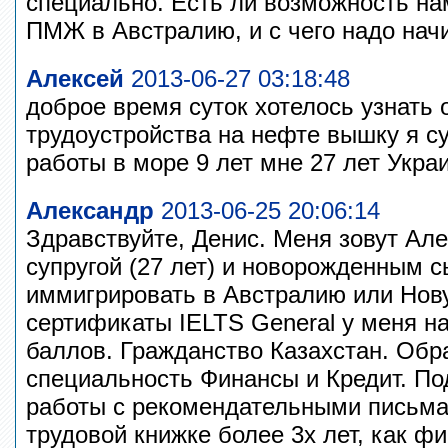
специально. Есть ли возможность на
ПМЖ в Австралию, и с чего надо на
Алексей
2013-06-27 03:18:48
доброе время суток хотелось узнать 
трудоустройства на нефте вышку я с
работы в море 9 лет мне 27 лет Укра
Александр
2013-06-25 20:06:14
Здравствуйте, Денис. Меня зовут Але
супругой (27 лет) и новорожденным 
иммигрировать в Австралию или Нов
сертификаты IELTS General у меня на 
баллов. Гражданство Казахстан. Об
специальность Финансы и Кредит. П
работы с рекомендательными письма
трудовой книжке более 3х лет, как 