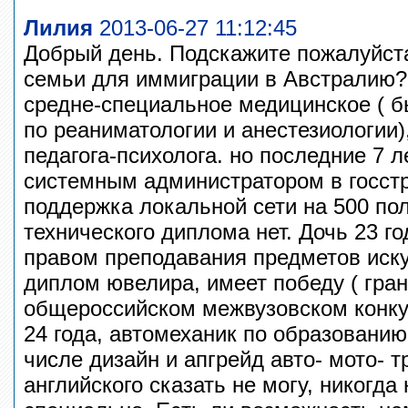
Лилия
2013-06-27 11:12:45
Добрый день. Подскажите пожалуйст
семьи для иммиграции в Австралию? 
средне-специальное медицинское ( б
по реаниматологии и анестезиологии)
педагога-психолога. но последние 7 
системным администратором в госстр
поддержка локальной сети на 500 по
технического диплома нет. Дочь 23 го
правом преподавания предметов иску
диплом ювелира, имеет победу ( гран
общероссийском межвузовском конку
24 года, автомеханик по образованию
числе дизайн и апгрейд авто- мото- т
английского сказать не могу, никогда