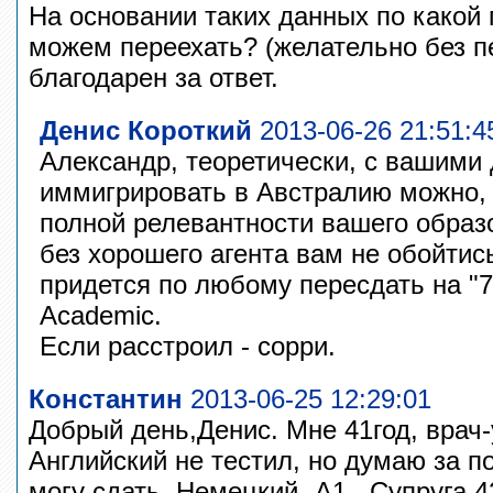
На основании таких данных по какой
можем переехать? (желательно без п
благодарен за ответ.
Денис Короткий
2013-06-26 21:51:4
Александр, теоретически, с вашими
иммигрировать в Австралию можно, 
полной релевантности вашего образ
без хорошего агента вам не обойтис
придется по любому пересдать на "7
Academic.
Если расстроил - сорри.
Константин
2013-06-25 12:29:01
Добрый день,Денис. Мне 41год, врач-
Английский не тестил, но думаю за п
могу сдать. Немецкий -А1. Супруга 4