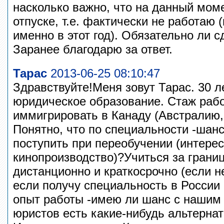
насколько важно, что на данный мом
отпуске, т.е. фактически не работаю
именно в этот год). Обязательно ли с
Заранее благодарю за ответ.
Тарас
2013-06-25 08:10:47
Здравствуйте!Меня зовут Тарас. 30 л
юридическое образование. Стаж рабо
иммигрировать в Канаду (Австралию,
Понятно, что по специальности -шанс
поступить при переобучении (интерес
кинопроизводство)?Учиться за границ
дистанционно и краткосрочно (если н
если получу специальность в России
опыт работы -имею ли шанс с наши
юристов есть какие-нибудь альтерна