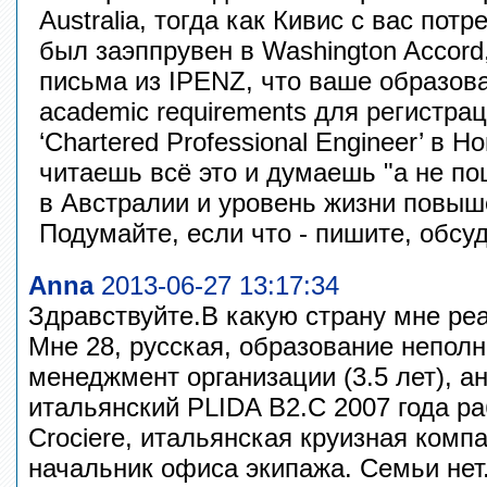
Australia, тогда как Кивис с вас пот
был заэппрувен в Washington Accord,
письма из IPENZ, что ваше образова
academic requirements для регистрац
‘Chartered Professional Engineer’ в Н
читаешь всё это и думаешь "а не пош
в Австралии и уровень жизни повыше
Подумайте, если что - пишите, обсу
Anna
2013-06-27 13:17:34
Здравствуйте.В какую страну мне ре
Мне 28, русская, образование непол
менеджмент организации (3.5 лет), а
итальянский PLIDA B2.С 2007 года ра
Crociere, итальянская круизная компа
начальник офиса экипажа. Семьи нет