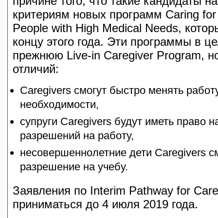
причине того, что такие кандидаты н
критериям новых программ Caring for C
People with High Medical Needs, кото
концу этого года. Эти программы в ц
прежнюю Live-in Caregiver Program, 
отличий:
Caregivers смогут быстро менять работ
необходимости,
супруги Caregivers будут иметь право 
разрешений на работу,
несовершеннолетние дети Caregivers с
разрешение на учебу.
Заявления по Interim Pathway for Care
приниматься до 4 июля 2019 года.