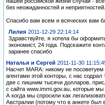
нашей российской жизни случай - все
без неожиданностей и неприятностей
Спасибо вам всем и всяческих вам б
Лилия
2011-12-29 22:14:14
Здравствуйте, я хотела бы оформит
экономист, 24 года. Подскажите конт
заранее спасибо
Наталья и Сергей
2011-11-30 11:15:4
Насчет MARA: никому не посоветуем 
агентами этой конторы, с нас содрал
две с лишним тысячи долларов, при
с сайта www.immi.gov.au, которые мы 
А когда мы спросили как легализова
Австралии (потому что в анкете был в