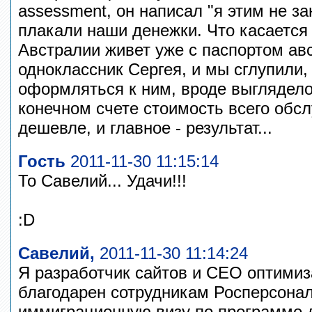
assessment, он написал "я этим не з
плакали наши денежки. Что касается
Австралии живет уже с паспортом ав
одноклассник Сергея, и мы сглупили,
оформляться к ним, вроде выглядело
конечном счете стоимость всего об
дешевле, и главное - результат...
Гость
2011-11-30 11:15:14
То Савелий... Удачи!!!
:D
Савелий,
2011-11-30 11:14:24
Я разработчик сайтов и СЕО оптимиз
благодарен сотрудникам Росперсонал
иммиграционную визу по программе 