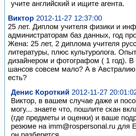
учите английский и ищите агента.
Виктор
2012-11-27 12:37:00
25 лет. Диплом учителя физики и инф
администраторам баз данных, год пр
Жена: 25 лет, 2 диплома учителя русс
литературы, плюс культуролога. Опы
дизайнером и фотографом ( 1 год). В
шансов совсем мало? А в Австрали
есть?
Денис Короткий
2012-11-27 20:01:0
Виктор, в вашем случае даже и посо
могу... знаете что, пошлите скан в
(где предметы и оценки) и ваше под
резюме на imm@rospersonal.ru для 
он разберется.