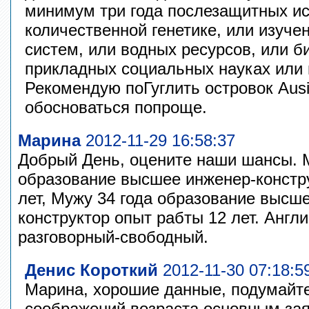
минимум три года послезащитных и
количественной генетике, или изуч
систем, или водных ресурсов, или 
прикладных социальных науках или 
Рекомендую поГуглить островок Ausi
обосноваться попроще.
Марина
2012-11-29 16:58:37
Добрый День, оцените наши шансы. 
образование высшее инженер-констр
лет, Мужу 34 года образование высш
конструктор опыт рабты 12 лет. Англ
разговорный-свободный.
Денис Короткий
2012-11-30 07:18:5
Марина, хорошие данные, подумайте
соображений возраста основным за