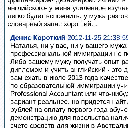
английского- у меня усиленное изуче
легко будет вспомнить, у мужа разго
словарный запас хороший. .
Денис Короткий
2012-11-25 21:38:5
Наталья, ни у вас, ни у вашего муж
профессиональной иммиграции не по
Либо вашему мужу получать опыт ра
дипломом и учить английский - это до
вам ехать в июле 2013 года качеств
по образовательной иммиграции учит
Professional Accountant или что-нибу
вариант реальнее, но придется найт
рублей на оплату первого года обуч
демонстрацию для посольства налич
счете средств для жизни в Австрали