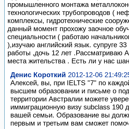
промышленного монтажа металлокон
технологических трубопроводов ( н
комплексы, гидротехнические сооруже
данный момент прохожу заочное обу
специальности ( работаю начальнико
),изучаю английский язык. супруге 33
работы ,дочь 12 лет .Рассматриваю 
места жительства . Есть ли у нас ша
Денис Короткий
2012-12-06 21:49:2
Алексей, вы, при IELTS "7" по каждо
высшем образовании и письме о по
территории Австралии можете увере
иммиграционную визу subclass 190 д
вашей семьи. Образование вы должн
первым и третьим вам сможет помоч