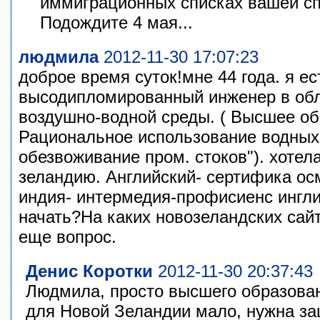
иммиграционных списках вашей сп
Подождите 4 мая...
людмила
2012-11-30 17:07:23
доброе время суток!мне 44 года. я ес
высодипломированный инженер в об
воздушно-водной среды. ( Высшее об
Рациональное использование водных
обезвоживание пром. стоков"). хотел
зеландию. Английский- сертифика ос
индия- интермедия-профисиенс ингл
начать?На каких новозеландских сай
еще вопрос.
Денис Коротки
2012-11-30 20:37:43
Людмила, просто высшего образова
для Новой Зеландии мало, нужна за