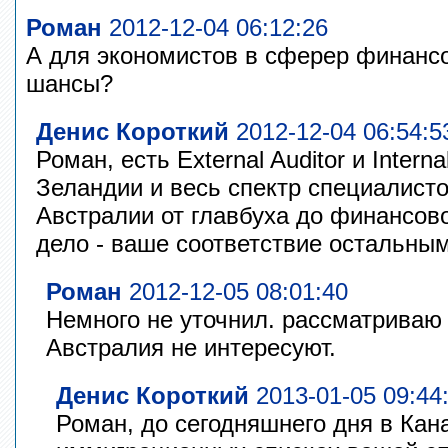
Роман
2012-12-04 06:12:26
А для экономистов в сферер финансо
шансы?
Денис Короткий
2012-12-04 06:54:5
Роман, есть External Auditor и Interna
Зеландии и весь спектр специалисто
Австралии от главбуха до финансово
дело - ваше соответствие остальны
Роман
2012-12-05 08:01:40
Немного не уточнил. рассматриваю 
Австралия не интересуют.
Денис Короткий
2013-01-05 09:44
Роман, до сегодняшнего дня в Кан