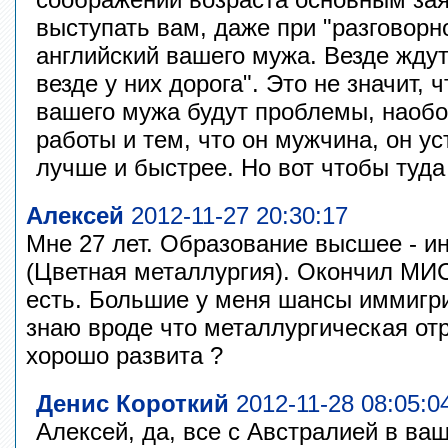
выступать вам, даже при "разговор
английский вашего мужа. Везде жду
везде у них дорога". Это не значит, 
вашего мужа будут проблемы, наобор
работы и тем, что он мужчина, он ус
лучше и быстрее. Но вот чтобы туда
Алексей
2012-11-27 20:30:17
Мне 27 лет. Образование высшее - и
(Цветная металлургия). Окончил МИ
есть. Большие у меня шансы иммигр
знаю вроде что металлургическая от
хорошо развита ?
Денис Короткий
2012-11-28 08:05:0
Алексей, да, все с Австралией в ва