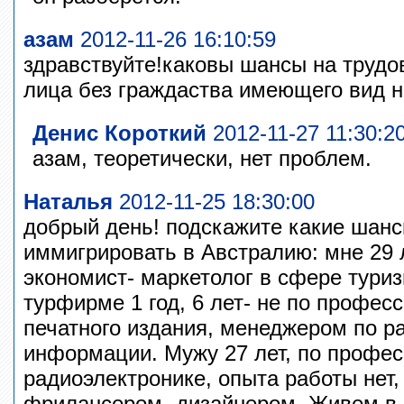
азам
2012-11-26 16:10:59
здравствуйте!каковы шансы на труд
лица без граждаства имеющего вид н
Денис Короткий
2012-11-27 11:30:2
азам, теоретически, нет проблем.
Наталья
2012-11-25 18:30:00
добрый день! подскажите какие шан
иммигрировать в Австралию: мне 29 
экономист- маркетолог в сфере туриз
турфирме 1 год, 6 лет- не по профес
печатного издания, менеджером по 
информации. Мужу 27 лет, по профес
радиоэлектронике, опыта работы нет,
фрилансером- дизайнером. Живем в 