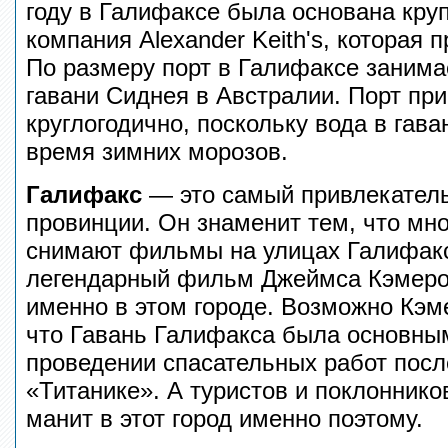
году в Галифаксе была основана кру
компания Alexander Keith's, которая 
По размеру порт в Галифаксе занима
гавани Сиднея в Австралии. Порт пр
круглогодично, поскольку вода в гава
время зимних морозов.
Галифакс
— это самый привлекатель
провинции. Он знаменит тем, что мно
снимают фильмы на улицах Галифак
легендарный фильм Джеймса Кэмеро
именно в этом городе. Возможно Кэме
что Гавань Галифакса была основны
проведении спасательных работ посл
«Титанике». А туристов и поклонник
манит в этот город именно поэтому.