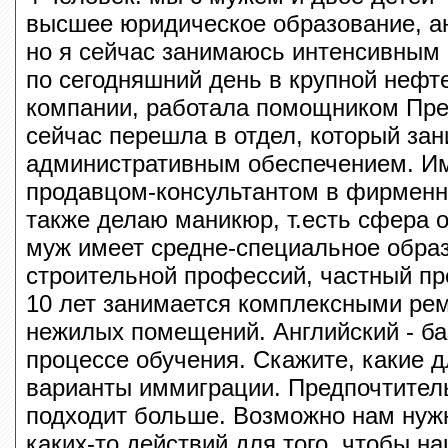
высшее юридическое образование, ан
но я сейчас занимаюсь интенсивным 
по сегодняшний день в крупной нефт
компании, работала помощником Пре
сейчас перешла в отдел, который за
административным обеспечением. И
продавцом-консультантом в фирменн
также делаю маникюр, т.есть сфера 
муж имеет средне-специальное образ
строительной профессий, частный пр
10 лет занимается комплексными ре
нежилых помещений. Английский - баз
процессе обучения. Скажите, какие д
варианты иммиграции. Предпочтител
подходит больше. Возможно нам нуж
каких-то действий для того, чтобы н