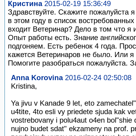
Кристина
2015-02-19 15:36:49
Здравствуйте. Скажите пожалуйста я
в этом году в список востребованны
входит Ветеринар? Дело в том что я 
Опыт работы есть. Знание английског
подгоняем. Есть ребенок 4 года. Про
кажется Ветеринаров не было. Или я 
Помогите разобраться пожалуйста. З
Anna Korovina
2016-02-24 02:50:08
Kristina,
Ya jivu v Kanade 9 let, eto zamechatel"
u4tite, 4to esli vy priedete sjuda kak ve
vostrebovany i polu4aut o4en bol"shie
nujno budet sdat" ekzameny na prof. p