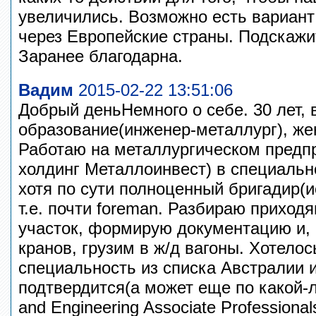
увеличились. Возможно есть вариант
через Европейские страны. Подскажи
Заранее благодарна.
Вадим
2015-02-22 13:51:06
Добрый деньНемного о себе. 30 лет,
образование(инженер-металлург), жен
Работаю на металлургическом предпр
холдинг Металлоинвест) в специальн
хотя по сути полноценный бригадир(и
т.е. почти foreman. Разбираю приход
участок, формирую документацию и,
кранов, грузим в ж/д вагоны. Хотелос
специальность из списка Австралии 
подтвердится(а может еще по какой-ли
and Engineering Associate Professional