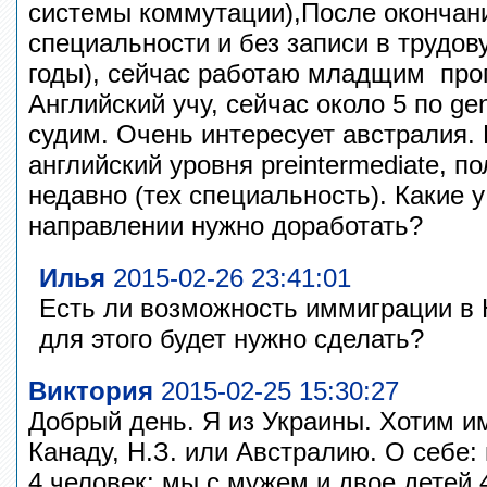
системы коммутации),После окончани
специальности и без записи в трудо
годы), сейчас работаю младщим прог
Английский учу, сейчас около 5 по gene
судим. Очень интересует австралия. Е
английский уровня preintermediate, 
недавно (тех специальность). Какие 
направлении нужно доработать?
Илья
2015-02-26 23:41:01
Есть ли возможность иммиграции в 
для этого будет нужно сделать?
Виктория
2015-02-25 15:30:27
Добрый день. Я из Украины. Хотим и
Канаду, Н.З. или Австралию. О себе:
4 человек: мы с мужем и двое детей 4 