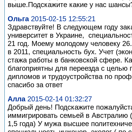
выше.Подскажите какие у нас шанс
Ольга
2015-02-15 12:55:21
Здравствуйте! В следующем году за
университет в Украине, специальнос
21 год. Моему молодому человеку 26
в 2011, специальность бух. Учет (эко
стажа работы в банковской сфере. К
благоприятны для переезда с целью
дипломов и трудоустройства по про
спасибо за ответ
Алла
2015-02-14 01:32:27
Добрый день! Подскажите пожалуйст
иммигрировать семьей в Австралию (
1,5 года) У мужа высшее политехнич
специальность инженер -эколог ( по 